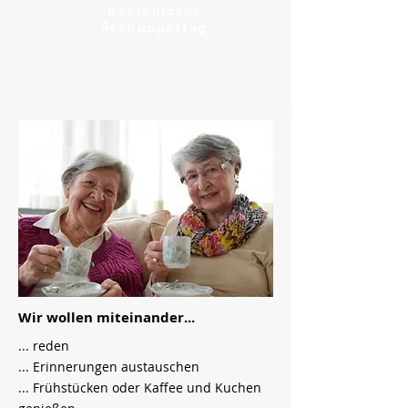
Kostenloser
Schnuppertag
Wir wollen miteinander...​
... reden
... Erinnerungen austauschen
... Frühstücken oder Kaffee und Kuchen