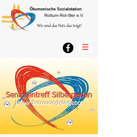
Ökumenische Sozialstation
Rottum-Rot-Iller e.V.
Wir sind das Netz das trägt!
Seniorentreff Silberperlen
Unser Betreuungsangebot