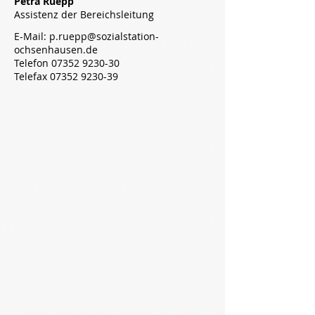
Petra Ruepp
Assistenz der Bereichsleitung
E-Mail:
p.ruepp@sozialstation-
ochsenhausen.de
Telefon
07352 9230-30
Telefax 07352 9230-39